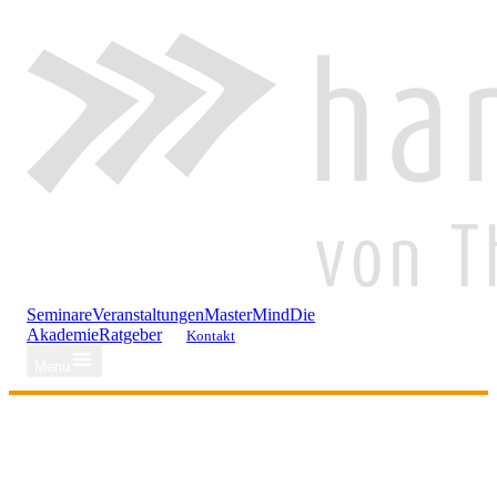
Seminare
Veranstaltungen
MasterMind
Die
Akademie
Ratgeber
Kontakt
Menü