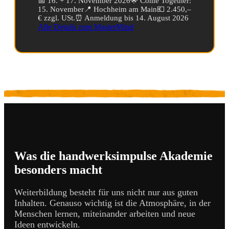
📅 16. + 17. November 2026
🌟 Come Together:
15. November
📍 Hochheim am Main
💶 2.450,–
€ zzgl. USt.
⏰ Anmeldung bis 14. August 2026
Alle Details zum MasterMind
Was die handwerksimpulse Akademie
besonders macht
Weiterbildung besteht für uns nicht nur aus guten
Inhalten. Genauso wichtig ist die Atmosphäre, in der
Menschen lernen, miteinander arbeiten und neue
Ideen entwickeln.